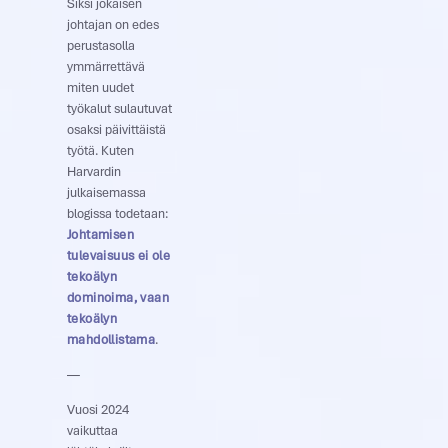
Siksi jokaisen
johtajan on edes
perustasolla
ymmärrettävä
miten uudet
työkalut sulautuvat
osaksi päivittäistä
työtä. Kuten
Harvardin
julkaisemassa
blogissa todetaan:
Johtamisen
tulevaisuus ei ole
tekoälyn
dominoima, vaan
tekoälyn
mahdollistama
.
—
Vuosi 2024
vaikuttaa