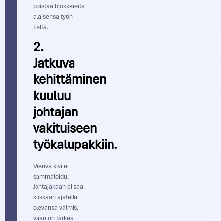
poistaa blokkereita
alaisensa työn
tieltä.
2.
Jatkuva
kehittäminen
kuuluu
johtajan
vakituiseen
työkalupakkiin.
Vierivä kivi ei
sammaloidu.
Johtajakaan ei saa
koskaan ajatella
olevansa valmis,
vaan on tärkeä